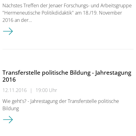
Nächstes Treffen der Jenaer Forschungs- und Arbeitsgruppe
"Hermeneutische Politikdidaktik" am 18./19. November
2016 an der…
Jenaer Forschungs- und Arbeitsgruppe "Hermeneutische Politi
Transferstelle politische Bildung - Jahrestagung
2016
12.11.2016
|
19:00 Uhr
Wie geht's? - Jahrestagung der Transferstelle politische
Bildung
Transferstelle politische Bildung - Jahrestagung 2016