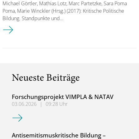
Michael Görtler, Mathias Lotz, Marc Partetzke, Sara Poma
Poma, Marie Winckler (Hrsg.) (2017): Kritische Politische
Bildung. Standpunkte und…
Aktuelle Neuerscheinung
Neueste Beiträge
Forschungsprojekt VIMPLA & NATAV
03.06.2026
|
09:28 Uhr
Forschungsprojekt VIMPLA & NATAV
Antisemitismuskritische Bildung –