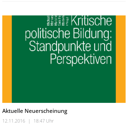
Aktuelle Neuerscheinung
12.11.2016
|
18:47 Uhr