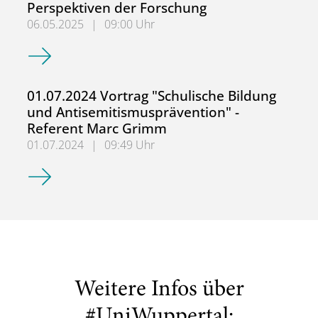
Perspektiven der Forschung
06.05.2025
|
09:00 Uhr
Antisemitismuskritische Bildung – Perspektiven der Fors
01.07.2024 Vortrag "Schulische Bildung
und Antisemitismusprävention" -
Referent Marc Grimm
01.07.2024
|
09:49 Uhr
01.07.2024 Vortrag "Schulische Bildung und Antisemitis
Weitere Infos über
#UniWuppertal: